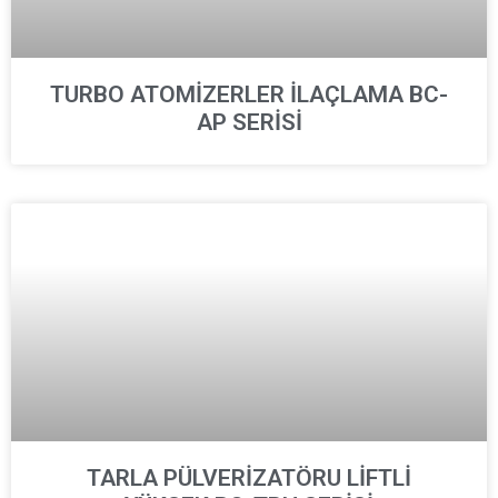
TURBO ATOMİZERLER İLAÇLAMA BC-
AP SERİSİ
TARLA PÜLVERİZATÖRU LİFTLİ