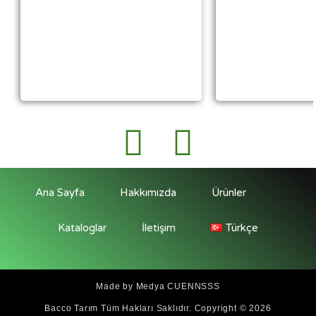
Ana Sayfa
Hakkımızda
Ürünler
Kataloglar
İletişim
Türkçe
Made by Medya CUENNSSS
Bacco Tarım
Tüm Hakları Saklıdır. Copyright © 2026