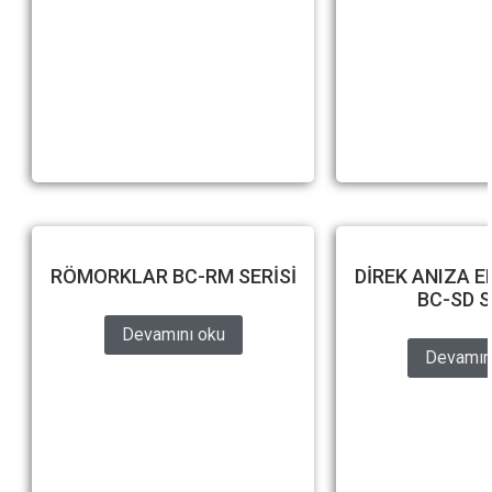
RÖMORKLAR BC-RM SERİSİ
DİREK ANIZA E
BC-SD S
Devamını oku
Devamın