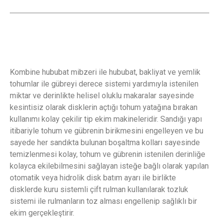
Kombine hububat mibzeri ile hububat, bakliyat ve yemlik
tohumlar ile gübreyi derece sistemi yardımıyla istenilen
miktar ve derinlikte helisel oluklu makaralar sayesinde
kesintisiz olarak disklerin açtığı tohum yatağına bırakan
kullanımı kolay çekilir tip ekim makineleridir. Sandığı yapı
itibariyle tohum ve gübrenin birikmesini engelleyen ve bu
sayede her sandıkta bulunan boşaltma kolları sayesinde
temizlenmesi kolay, tohum ve gübrenin istenilen derinliğe
kolayca ekilebilmesini sağlayan isteğe bağlı olarak yapılan
otomatik veya hidrolik disk batım ayarı ile birlikte
disklerde kuru sistemli çift rulman kullanılarak tozluk
sistemi ile rulmanların toz alması engellenip sağlıklı bir
ekim gerçekleştirir.