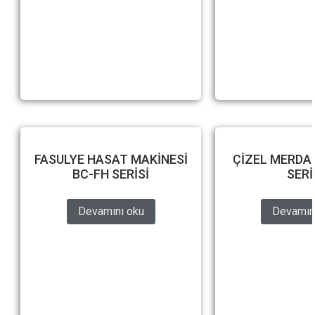
FASULYE HASAT MAKİNESİ
ÇİZEL MERDA
BC-FH SERİSİ
SERİ
Devamını oku
Devamın