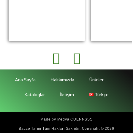
Ana Sayfa
Hakkımızda
Ürünler
Kataloglar
İletişim
Türkçe
Made by Medya CUENNSSS
Bacco Tarım
Tüm Hakları Saklıdır. Copyright © 2026