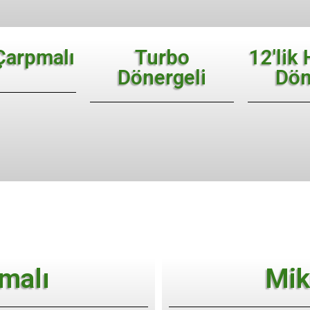
Çarpmalı
Turbo
12'lik
Dönergeli
Dön
malı
Mik