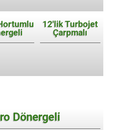
 Hortumlu
12'lik Turbojet
ergeli
Çarpmalı
ro Dönergeli