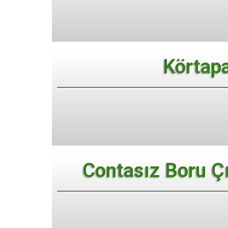
Körtap
Contasız Boru Çı