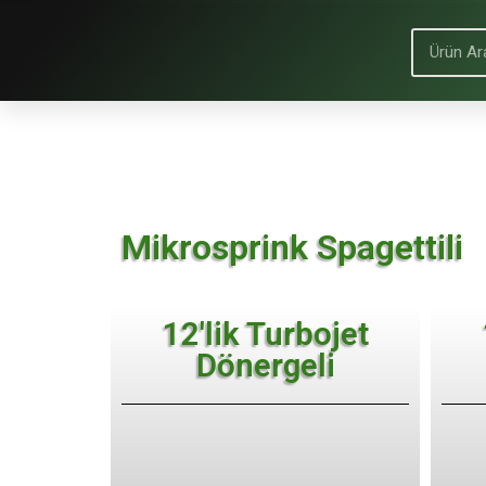
Mikrosprink Spagettili
12'lik Turbojet
Dönergeli