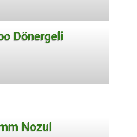
bo Dönergeli
mm Nozul