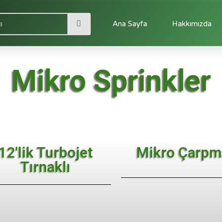
Ana Sayfa
Hakkımızda
Mikro Sprinkler
12'lik Turbojet
Mikro Çarpm
Tırnaklı