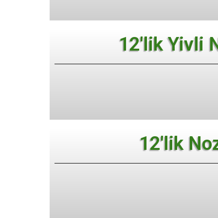
12'lik Yivli
12'lik No