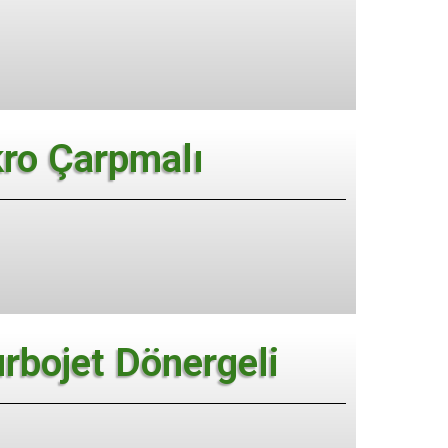
ro Çarpmalı
urbojet Dönergeli