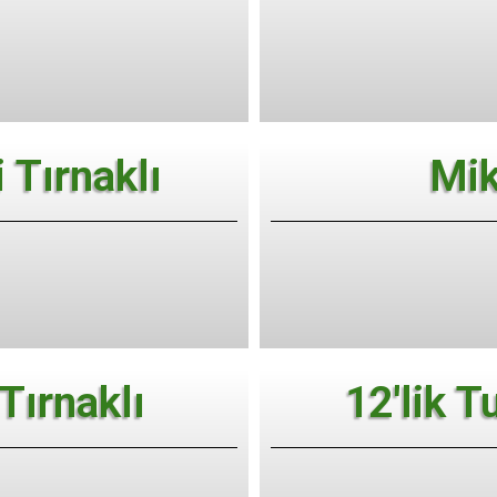
 Tırnaklı
Mik
 Tırnaklı
12'lik T