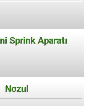
i Sprink Aparatı
Nozul