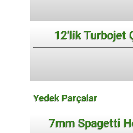
12'lik Turbojet
Yedek Parçalar
7mm Spagetti H